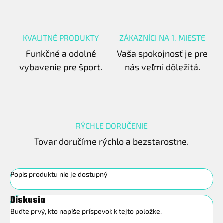
KVALITNÉ PRODUKTY
ZÁKAZNÍCI NA 1. MIESTE
Funkčné a odolné
Vaša spokojnosť je pre
vybavenie pre šport.
nás veľmi dôležitá.
RÝCHLE DORUČENIE
Tovar doručíme rýchlo a bezstarostne.
Popis produktu nie je dostupný
Diskusia
Buďte prvý, kto napíše príspevok k tejto položke.