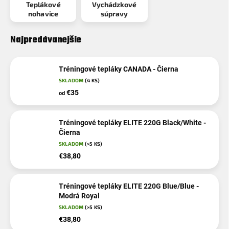
Teplákové
Vychádzkové
nohavice
súpravy
Najpredávanejšie
Tréningové tepláky CANADA - Čierna
SKLADOM
(4 KS)
€35
od
Tréningové tepláky ELITE 220G Black/White -
Čierna
SKLADOM
(>5 KS)
€38,80
Tréningové tepláky ELITE 220G Blue/Blue -
Modrá Royal
SKLADOM
(>5 KS)
€38,80