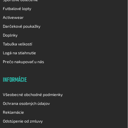
s
u
Futbalové lopty
Activewear
Darčekové poukažky
Doplnky
Tabuľka velkostí
Logá na stiahnutie
Prečo nakupovať u nás
INFORMÁCIE
Všeobecné obchodné podmienky
Ochrana osobných údajov
Reklamácie
Odstúpenie od zmluvy