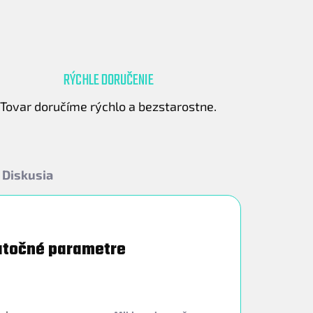
RÝCHLE DORUČENIE
Tovar doručíme rýchlo a bezstarostne.
Diskusia
točné parametre