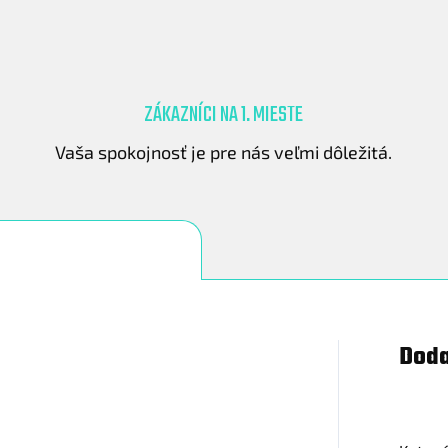
ZÁKAZNÍCI NA 1. MIESTE
.
Vaša spokojnosť je pre nás veľmi dôležitá.
Doda