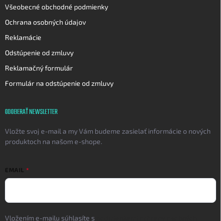
Všeobecné obchodné podmienky
Ochrana osobných údajov
Reklamácie
Odstúpenie od zmluvy
Reklamačný formulár
Formulár na odstúpenie od zmluvy
ODOBERAŤ NEWSLETTER
Vložte svoj e-mail a my Vám budeme zasielať informácie o nových
produktoch na našom e-shope.
EMAIL
Vložením e-mailu súhlasíte s
podmienkami ochrany osobných