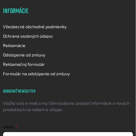
INFORMÁCIE
Všeobecné obchodné podmienky
Ochrana osobných údajov
Reklamácie
Odstúpenie od zmluvy
Reklamačný formulár
Formulár na odstúpenie od zmluvy
ODOBERAŤ NEWSLETTER
Vložte svoj e-mail a my Vám budeme zasielať informácie o nových
produktoch na našom e-shope.
EMAIL