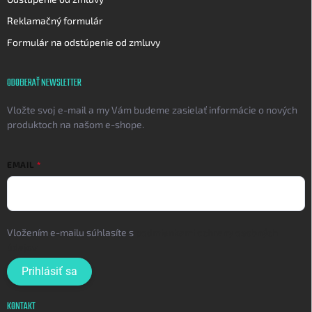
Reklamačný formulár
Formulár na odstúpenie od zmluvy
ODOBERAŤ NEWSLETTER
Vložte svoj e-mail a my Vám budeme zasielať informácie o nových
produktoch na našom e-shope.
EMAIL
Vložením e-mailu súhlasíte s
podmienkami ochrany osobných
údajov
Prihlásiť sa
KONTAKT