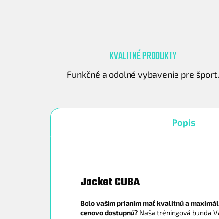
KVALITNÉ PRODUKTY
Funkčné a odolné vybavenie pre šport
Popis
Jacket CUBA
Bolo vašim prianím mať kvalitnú a maximá
cenovo dostupnú?
Naša tréningová bunda Vá