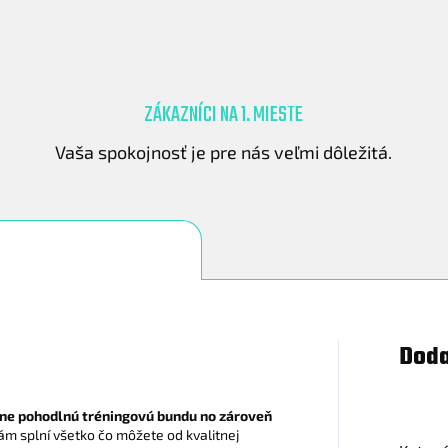
ZÁKAZNÍCI NA 1. MIESTE
.
Vaša spokojnosť je pre nás veľmi dôležitá.
Doda
lne pohodlnú tréningovú bundu no zároveň
m splní všetko čo môžete od kvalitnej