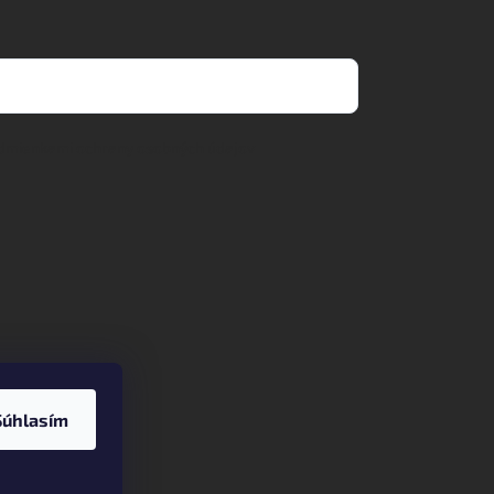
dmienkami ochrany osobných údajov
Súhlasím