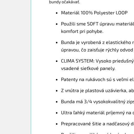
bundy očakávať.
Materiál 100% Polyester LOOP
Použili sme SOFT úpravu materiál
komfort pri pohybe.
Bunda je vyrobená z elastického
úpravou, čo zaisťuje rýchly odvod 
CLIMA SYSTEM: Vysoko priedušný 
vsadené sieťkové panely.
Patenty na rukávoch sú s veľmi e
Z vnútra je plastová uzávierka, a
Bunda má 3/4 vysokokvalitný zip
Ultra ľahký materiál príjemný na 
Prepracované šitie a nadčasový d