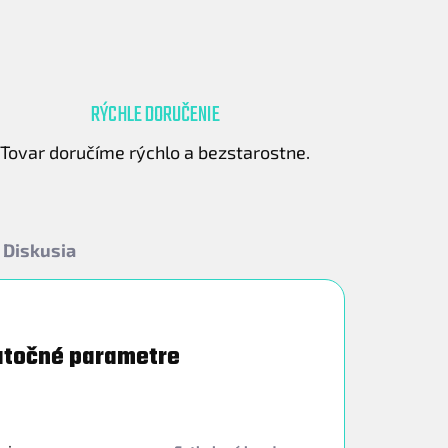
RÝCHLE DORUČENIE
Tovar doručíme rýchlo a bezstarostne.
Diskusia
točné parametre