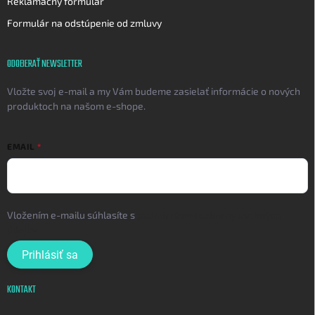
Reklamačný formulár
Formulár na odstúpenie od zmluvy
ODOBERAŤ NEWSLETTER
Vložte svoj e-mail a my Vám budeme zasielať informácie o nových
produktoch na našom e-shope.
EMAIL
Vložením e-mailu súhlasíte s
podmienkami ochrany osobných
údajov
Prihlásiť sa
KONTAKT