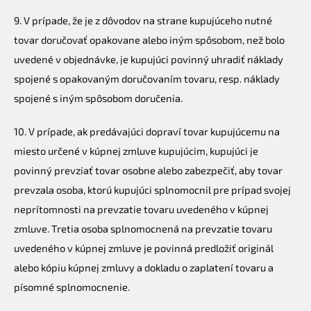
9. V prípade, že je z dôvodov na strane kupujúceho nutné
tovar doručovať opakovane alebo iným spôsobom, než bolo
uvedené v objednávke, je kupujúci povinný uhradiť náklady
spojené s opakovaným doručovaním tovaru, resp. náklady
spojené s iným spôsobom doručenia.
10. V prípade, ak predávajúci dopraví tovar kupujúcemu na
miesto určené v kúpnej zmluve kupujúcim, kupujúci je
povinný prevziať tovar osobne alebo zabezpečiť, aby tovar
prevzala osoba, ktorú kupujúci splnomocnil pre prípad svojej
neprítomnosti na prevzatie tovaru uvedeného v kúpnej
zmluve. Tretia osoba splnomocnená na prevzatie tovaru
uvedeného v kúpnej zmluve je povinná predložiť originál
alebo kópiu kúpnej zmluvy a dokladu o zaplatení tovaru a
písomné splnomocnenie.