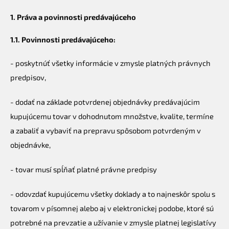
1. Práva a povinnosti predávajúceho
1.1. Povinnosti predávajúceho:
-
poskytnúť všetky informácie v zmysle platných právnych
predpisov,
- dodať na základe potvrdenej objednávky predávajúcim
kupujúcemu tovar v dohodnutom množstve,
kvalite, termíne
a zabaliť a vybaviť na prepravu spôsobom potvrdeným v
objednávke,
- tovar musí spĺňať platné právne predpisy
- odovzdať kupujúcemu všetky doklady a to najneskôr spolu s
tovarom v písomnej alebo aj v elektronickej podobe, ktoré sú
potrebné na prevzatie a užívanie v zmysle platnej legislatívy