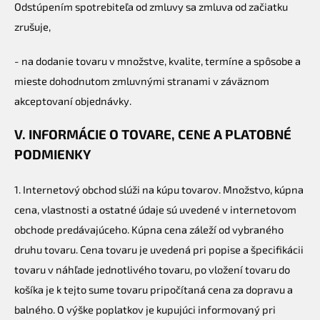
Odstúpením spotrebiteľa od zmluvy sa zmluva od začiatku
zrušuje,
- na dodanie tovaru v množstve, kvalite, termíne a spôsobe a
mieste dohodnutom zmluvnými stranami v záväznom
akceptovaní objednávky.
V. INFORMÁCIE O TOVARE, CENE A PLATOBNÉ
PODMIENKY
1. Internetový obchod slúži na kúpu tovarov. Množstvo, kúpna
cena, vlastnosti a ostatné údaje sú uvedené v internetovom
obchode predávajúceho. Kúpna cena záleží od vybraného
druhu tovaru. Cena tovaru je uvedená pri popise a špecifikácii
tovaru v náhľade jednotlivého tovaru, po vložení tovaru do
košíka je k tejto sume tovaru pripočítaná cena za dopravu a
balného. O výške poplatkov je kupujúci informovaný pri