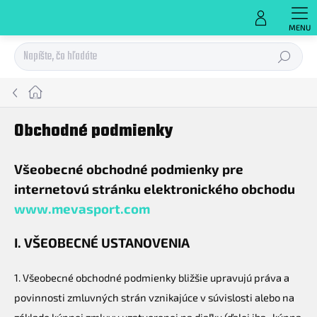
Prejsť
na
obsah
Hľadať
Domov
Obchodné podmienky
Všeobecné obchodné podmienky pre
internetovú stránku elektronického obchodu
www.mevasport.com
I. VŠEOBECNÉ USTANOVENIA
1. Všeobecné obchodné podmienky bližšie upravujú práva a
povinnosti zmluvných strán vznikajúce v súvislosti alebo na