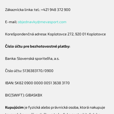
Zákaznícka linka: tel.: +421 948 372 900
E-mail:
objednavky@mevasport.com
Korešpondenčná adresa: Koplotovce 272, 920 01 Koplotovce
Číslo účtu pre bezhotovostné platby:
Banka: Slovenská sporiteľňa, a.s.
Číslo účtu: 5136383170/0900
IBAN: SK82 0900 0000 0051 3638 3170
BIC(SWIFT): GIBASKBX
Kupujúcim
je fyzická alebo právnická osoba, ktorá nakupuje