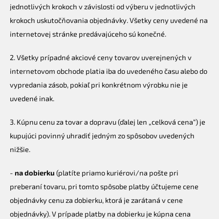
jednotlivých krokoch v závislosti od výberu v jednotlivých
krokoch uskutočňovania objednávky. Všetky ceny uvedené na
internetovej stránke predávajúceho sú konečné.
2. Všetky prípadné akciové ceny tovarov uverejnených v
internetovom obchode platia iba do uvedeného času alebo do
vypredania zásob, pokiaľ pri konkrétnom výrobku nie je
uvedené inak.
3. Kúpnu cenu za tovar a dopravu (ďalej len „celková cena“) je
kupujúci povinný uhradiť jedným zo spôsobov uvedených
nižšie.
-
na dobierku
(platíte priamo kuriérovi/na pošte pri
preberaní tovaru, pri tomto spôsobe platby účtujeme cene
objednávky cenu za dobierku, ktorá je zarátaná v cene
objednávky). V prípade platby na dobierku je kúpna cena