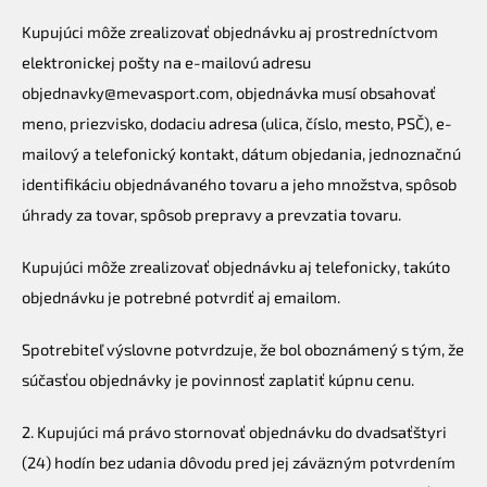
Kupujúci môže zrealizovať objednávku aj prostredníctvom
elektronickej pošty na e-mailovú adresu
objednavky@mevasport.com, objednávka musí obsahovať
meno, priezvisko, dodaciu adresa (ulica, číslo, mesto, PSČ), e-
mailový a telefonický kontakt, dátum objedania, jednoznačnú
identifikáciu objednávaného tovaru a jeho množstva, spôsob
úhrady za tovar, spôsob prepravy a prevzatia tovaru.
Kupujúci môže zrealizovať objednávku aj telefonicky, takúto
objednávku je potrebné potvrdiť aj emailom.
Spotrebiteľ výslovne potvrdzuje, že bol oboznámený s tým, že
súčasťou objednávky je povinnosť zaplatiť kúpnu cenu.
2. Kupujúci má právo stornovať objednávku do dvadsaťštyri
(24) hodín bez udania dôvodu pred jej záväzným potvrdením