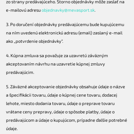
zo strany predávajúceho. Storno objednávky môže zaslať na
e-mailovú adresu
objednavky@mevasport.sk
.
3. Po doručení objednávky predávajúcemu bude kupujúcemu
na ním uvedenú elektronickú adresu (email) zaslaný e-mail
ako „potvrdenie objednávky“.
4. Kúpna zmluva sa považuje za uzavretú záväzným
akceptovaním návrhu na uzavretie kúpnej zmluvy
predávajúcim.
5. Záväzné akceptovanie objednávky obsahuje údaje o názve
a špecifikácii tovaru, údaje o kúpnej cene tovaru, dodacej
lehote, miesto dodania tovaru, údaje o preprave tovaru
vrátane ceny prepravy, údaje o spôsobe platby, údaje o
predávajúcom a údaje o kupujúcom, prípadne ďalšie potrebné
údaje.