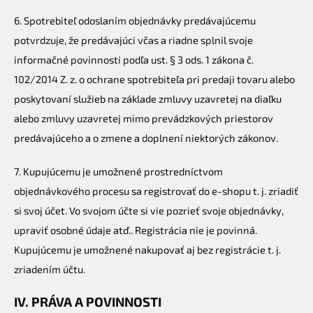
6. Spotrebiteľ odoslaním objednávky predávajúcemu
potvrdzuje, že predávajúci včas a riadne splnil svoje
informačné povinnosti podľa ust. § 3 ods. 1 zákona č.
102/2014 Z. z. o ochrane spotrebiteľa pri predaji tovaru alebo
poskytovaní služieb na základe zmluvy uzavretej na diaľku
alebo zmluvy uzavretej mimo prevádzkových priestorov
predávajúceho a o zmene a doplnení niektorých zákonov.
7. Kupujúcemu je umožnené prostredníctvom
objednávkového procesu sa registrovať do e-shopu t. j. zriadiť
si svoj účet. Vo svojom účte si vie pozrieť svoje objednávky,
upraviť osobné údaje atď.. Registrácia nie je povinná.
Kupujúcemu je umožnené nakupovať aj bez registrácie t. j.
zriadením účtu.
IV. PRÁVA A POVINNOSTI