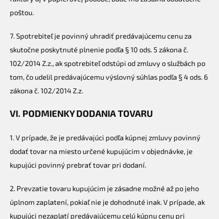
poštou.
7. Spotrebiteľ je povinný uhradiť predávajúcemu cenu za
skutočne poskytnuté plnenie podľa § 10 ods. 5 zákona č.
102/2014 Z.z., ak spotrebiteľ odstúpi od zmluvy o službách po
tom, čo udelil predávajúcemu výslovný súhlas podľa § 4 ods. 6
zákona č. 102/2014 Z.z.
VI. PODMIENKY DODANIA TOVARU
1. V prípade, že je predávajúci podľa kúpnej zmluvy povinný
dodať tovar na miesto určené kupujúcim v objednávke, je
kupujúci povinný prebrať tovar pri dodaní.
2. Prevzatie tovaru kupujúcim je zásadne možné až po jeho
úplnom zaplatení, pokiaľ nie je dohodnuté inak. V prípade, ak
kupujúci nezaplatí predávajúcemu celú kúpnu cenu pri