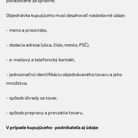
považované za správne.
Objednávka kupujúceho musí obsahovať nasledovné údaje:
- meno a priezvisko,
- dodacia adresa (ulica, číslo, mesto, PSČ),
- e-mailový a telefonický kontakt,
- jednoznačnú identifikáciu objednávaného tovaru a jeho
množstva,
- spôsob úhrady za tovar,
- spôsob prepravy a prevzatia tovaru,
V prípade kupujúceho
- podnikateľa aj údaje: