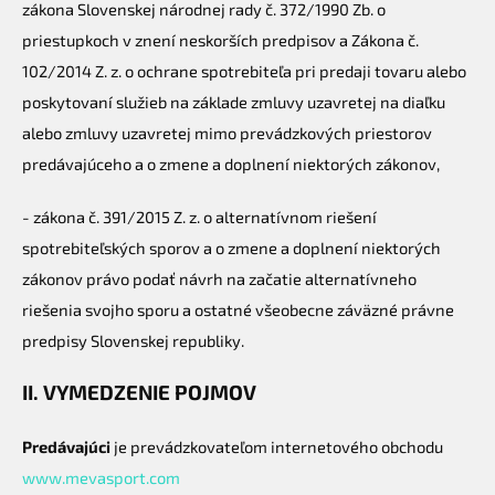
zákona Slovenskej národnej rady č. 372/1990 Zb. o
priestupkoch v znení neskorších predpisov a Zákona č.
102/2014 Z. z. o ochrane spotrebiteľa pri predaji tovaru alebo
poskytovaní služieb na základe zmluvy uzavretej na diaľku
alebo zmluvy uzavretej mimo prevádzkových priestorov
predávajúceho a o zmene a doplnení niektorých zákonov,
- zákona č. 391/2015 Z. z. o alternatívnom riešení
spotrebiteľských sporov a o zmene a doplnení niektorých
zákonov právo podať návrh na začatie alternatívneho
riešenia svojho sporu a ostatné všeobecne záväzné právne
predpisy Slovenskej republiky.
II. VYMEDZENIE POJMOV
Predávajúci
je prevádzkovateľom internetového obchodu
www.mevasport.com