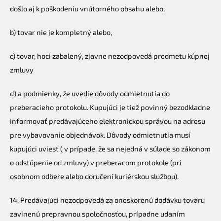
došlo aj k poškodeniu vnútorného obsahu alebo,
b) tovar nie je kompletný alebo,
c) tovar, hoci zabalený, zjavne nezodpovedá predmetu kúpnej
zmluvy
d) a podmienky, že uvedie dôvody odmietnutia do
preberacieho protokolu. Kupujúci je tiež povinný bezodkladne
informovať predávajúceho elektronickou správou na adresu
pre vybavovanie objednávok. Dôvody odmietnutia musí
kupujúci uviesť ( v prípade, že sa nejedná v súlade so zákonom
o odstúpenie od zmluvy) v preberacom protokole (pri
osobnom odbere alebo doručení kuriérskou službou).
14. Predávajúci nezodpovedá za oneskorenú dodávku tovaru
zavinenú prepravnou spoločnosťou, prípadne udaním