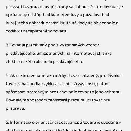
prevzatí tovaru, zmluvné strany sa dohodli, že predávajúci je
oprávnený odstúpiť od kúpnej zmluvy a požadovať od
kupujúceho náhradu za vzniknuté náklady na objednanie a
dodávku nezaplateného tovaru.
3. Tovar je predávaný podľa vystavených vzorov
predávajúceho, umiestnených na internetovej stránke
elektronického obchodu predávajúceho.
4. Ak nie je ujednané, ako má byť tovar zabalený, predávajúci
tovar zabalí podľa zvyklostí; ak nie sú zvyklosti, potom
spôsobom potrebným pre uchovanie tovaru a jeho ochranu.
Rovnakým spôsobom zaobstará predávajúci tovar pre
prepravu.
5. Informácia o orientačnej dostupnosti tovaru je uvedená v
elektronickom obchode pri každom jednotlivom tovare. Ak je