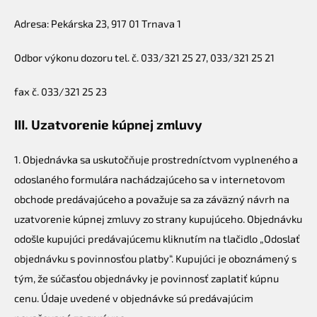
Adresa: Pekárska 23, 917 01 Trnava 1
Odbor výkonu dozoru tel. č. 033/321 25 27, 033/321 25 21
fax č. 033/321 25 23
III. Uzatvorenie kúpnej zmluvy
1. Objednávka sa uskutočňuje prostredníctvom vyplneného a
odoslaného formulára nachádzajúceho sa v internetovom
obchode predávajúceho a považuje sa za záväzný návrh na
uzatvorenie kúpnej zmluvy zo strany kupujúceho. Objednávku
odošle kupujúci predávajúcemu kliknutím na tlačidlo „Odoslať
objednávku s povinnosťou platby“. Kupujúci je oboznámený s
tým, že súčasťou objednávky je povinnosť zaplatiť kúpnu
cenu. Údaje uvedené v objednávke sú predávajúcim