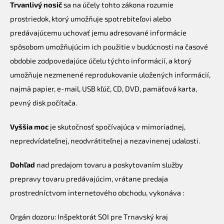
Trvanlivý nosič
sa na účely tohto zákona rozumie
prostriedok, ktorý umožňuje spotrebiteľovi alebo
predávajúcemu uchovať jemu adresované informácie
spôsobom umožňujúcim ich použitie v budúcnosti na časové
obdobie zodpovedajúce účelu týchto informácií, a ktorý
umožňuje nezmenené reprodukovanie uložených informácií,
najmä papier, e-mail, USB kľúč, CD, DVD, pamäťová karta,
pevný disk počítača.
Vyššia moc
je skutočnosť spočívajúca v mimoriadnej,
nepredvídateľnej, neodvrátiteľnej a nezavinenej udalosti.
Dohľad
nad predajom tovaru a poskytovaním služby
prepravy tovaru predávajúcim, vrátane predaja
prostredníctvom internetového obchodu, vykonáva :
Orgán dozoru: Inšpektorát SOI pre Trnavský kraj