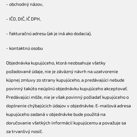
-
obchodný názov,
- IČO, DIČ, IČ DPH,
- fakturačnú adresu (ak je iná ako dodacia),
- kontaktnú osobu
Objednávka kupujúceho, ktorá neobsahuje všetky
požadované údaje, nie je záväzný návrh na uzatvorenie
kúpnej zmluvy zo strany kupujúceho, a predávajúci nebude
povinný takúto neúplnú objednávku kupujúceho akceptovať.
Predávajúci môže, nie je však povinný požiadať kupujúceho o
doplnenie chýbajúcich údajov v objednávke. E-mailová adresa
kupujúceho zadaná v objednávke bude použitá na
doručovanie všetkých informácií kupujúcemu a považuje sa
za trvanlivý nosič.