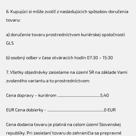
6. Kupujúci si môže zvoliť z nasledujúcich spôsobov doručenia
tovaru:
a) doručenie tovaru prostredníctvom kuriérskej spoločnosti
GLS
b) osobný odber v čase otváracích hodín 07:30 – 15:30
7. Všetky objednávky zasielame na území SR na základe Vami
zvoleného variantu a to prostredníctvom:
Cena dopravy – kuriérom ...............................................5,40
EUR Cena dobierky - ..............................................................0 EUR
Cena dodania tovaru je platná na celom území Slovenskej
republiky. Pri zasielaní tovaru do zahraničia sa prepravné