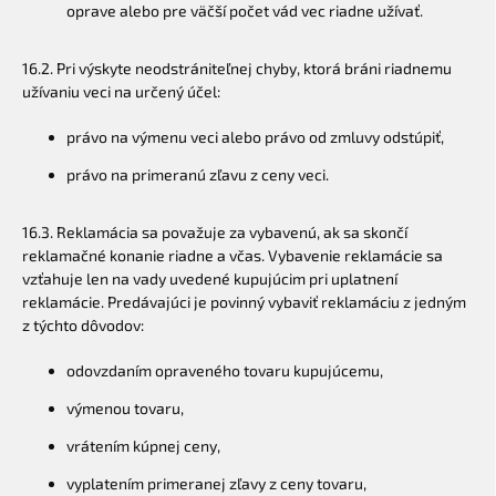
oprave alebo pre väčší počet vád vec riadne užívať.
16.2. Pri výskyte neodstrániteľnej chyby, ktorá bráni riadnemu
užívaniu veci na určený účel:
právo na výmenu veci alebo právo od zmluvy odstúpiť,
právo na primeranú zľavu z ceny veci.
16.3. Reklamácia sa považuje za vybavenú, ak sa skončí
reklamačné konanie riadne a včas. Vybavenie reklamácie sa
vzťahuje len na vady uvedené kupujúcim pri uplatnení
reklamácie. Predávajúci je povinný vybaviť reklamáciu z jedným
z týchto dôvodov:
odovzdaním opraveného tovaru kupujúcemu,
výmenou tovaru,
vrátením kúpnej ceny,
vyplatením primeranej zľavy z ceny tovaru,