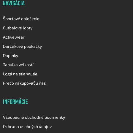
NAVIGÁCIA
e
Športové oblečenie
Futbalové lopty
Activewear
Darčekové poukažky
Doplnky
Tabuľka velkostí
Logá na stiahnutie
Prečo nakupovať u nás
INFORMÁCIE
Všeobecné obchodné podmienky
Ochrana osobných údajov