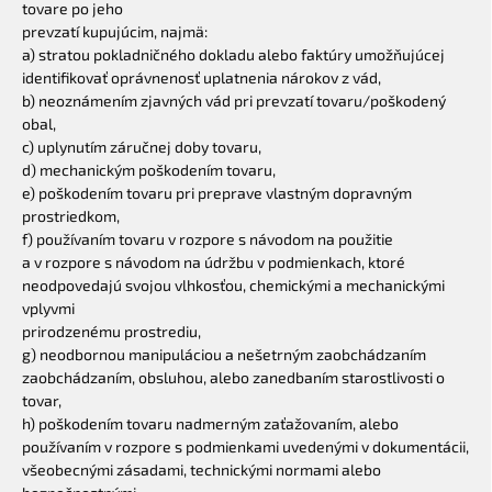
tovare po jeho
prevzatí kupujúcim, najmä:
a) stratou pokladničného dokladu alebo faktúry umožňujúcej
identifikovať oprávnenosť uplatnenia nárokov z vád,
b) neoznámením zjavných vád pri prevzatí tovaru/poškodený
obal,
c) uplynutím záručnej doby tovaru,
d) mechanickým poškodením tovaru,
e) poškodením tovaru pri preprave vlastným dopravným
prostriedkom,
f) používaním tovaru v rozpore s návodom na použitie
a v rozpore s návodom na údržbu v podmienkach, ktoré
neodpovedajú svojou vlhkosťou, chemickými a mechanickými
vplyvmi
prirodzenému prostrediu,
g) neodbornou manipuláciou a nešetrným zaobchádzaním
zaobchádzaním, obsluhou, alebo zanedbaním starostlivosti o
tovar,
h) poškodením tovaru nadmerným zaťažovaním, alebo
používaním v rozpore s podmienkami uvedenými v dokumentácii,
všeobecnými zásadami, technickými normami alebo