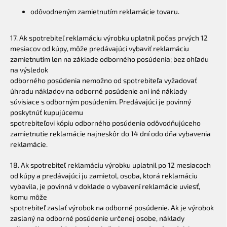
odôvodneným zamietnutím reklamácie tovaru.
17. Ak spotrebiteľ reklamáciu výrobku uplatnil počas prvých 12
mesiacov od kúpy, môže predávajúci vybaviť reklamáciu
zamietnutím len na základe odborného posúdenia; bez ohľadu
na výsledok
odborného posúdenia nemožno od spotrebiteľa vyžadovať
úhradu nákladov na odborné posúdenie ani iné náklady
súvisiace s odborným posúdením. Predávajúci je povinný
poskytnúť kupujúcemu
spotrebiteľovi kópiu odborného posúdenia odôvodňujúceho
zamietnutie reklamácie najneskôr do 14 dní odo dňa vybavenia
reklamácie.
18. Ak spotrebiteľ reklamáciu výrobku uplatnil po 12 mesiacoch
od kúpy a predávajúci ju zamietol, osoba, ktorá reklamáciu
vybavila, je povinná v doklade o vybavení reklamácie uviesť,
komu môže
spotrebiteľ zaslať výrobok na odborné posúdenie. Ak je výrobok
zaslaný na odborné posúdenie určenej osobe, náklady