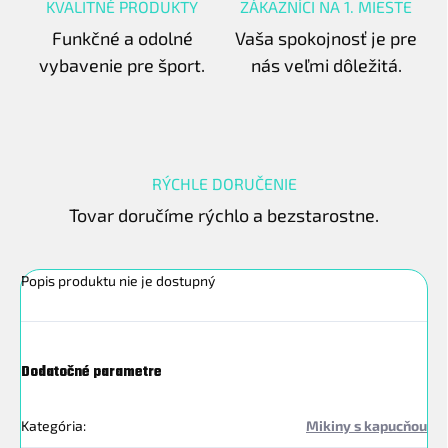
KVALITNÉ PRODUKTY
ZÁKAZNÍCI NA 1. MIESTE
Funkčné a odolné
Vaša spokojnosť je pre
vybavenie pre šport.
nás veľmi dôležitá.
RÝCHLE DORUČENIE
Tovar doručíme rýchlo a bezstarostne.
Popis produktu nie je dostupný
Dodatočné parametre
Kategória
:
Mikiny s kapucňou