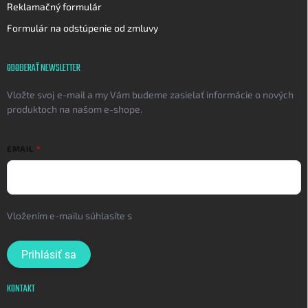
Reklamačný formulár
Formulár na odstúpenie od zmluvy
ODOBERAŤ NEWSLETTER
Vložte svoj e-mail a my Vám budeme zasielať informácie o nových
produktoch na našom e-shope.
EMAIL
Vložením e-mailu súhlasíte s
podmienkami ochrany osobných
údajov
Prihlásiť sa
KONTAKT