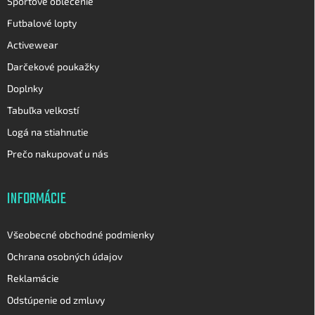
Športové oblečenie
Futbalové lopty
Activewear
Darčekové poukažky
Doplnky
Tabuľka velkostí
Logá na stiahnutie
Prečo nakupovať u nás
INFORMÁCIE
Všeobecné obchodné podmienky
Ochrana osobných údajov
Reklamácie
Odstúpenie od zmluvy