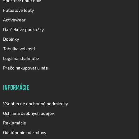
Športové oblečenie
Futbalové lopty
Activewear
Darčekové poukažky
Doplnky
Tabuľka velkostí
Logá na stiahnutie
Prečo nakupovať u nás
INFORMÁCIE
Všeobecné obchodné podmienky
Ochrana osobných údajov
Reklamácie
Odstúpenie od zmluvy