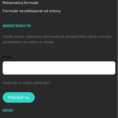
Reklamačný formulár
Formulár na odstúpenie od zmluvy
ODOBERAŤ NEWSLETTER
Vložte svoj e-mail a my Vám budeme zasielať informácie o nových
produktoch na našom e-shope.
EMAIL
Vložením e-mailu súhlasíte s
podmienkami ochrany osobných
údajov
Prihlásiť sa
KONTAKT