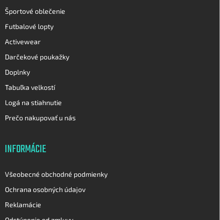
Športové oblečenie
Futbalové lopty
Activewear
Darčekové poukažky
Doplnky
Tabuľka velkostí
Logá na stiahnutie
Prečo nakupovať u nás
INFORMÁCIE
Všeobecné obchodné podmienky
Ochrana osobných údajov
Reklamácie
Odstúpenie od zmluvy