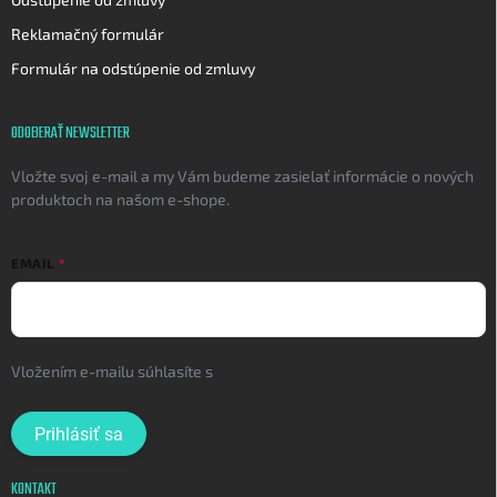
Reklamačný formulár
Formulár na odstúpenie od zmluvy
ODOBERAŤ NEWSLETTER
Vložte svoj e-mail a my Vám budeme zasielať informácie o nových
produktoch na našom e-shope.
EMAIL
Vložením e-mailu súhlasíte s
podmienkami ochrany osobných
údajov
Prihlásiť sa
KONTAKT