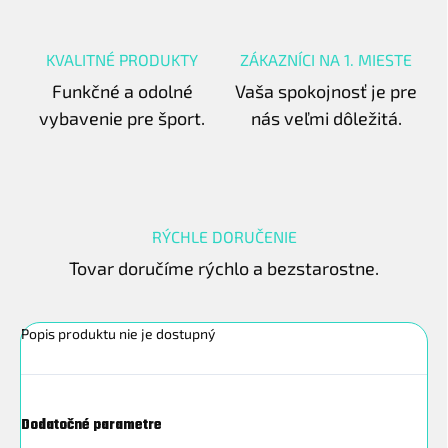
KVALITNÉ PRODUKTY
ZÁKAZNÍCI NA 1. MIESTE
Funkčné a odolné
Vaša spokojnosť je pre
vybavenie pre šport.
nás veľmi dôležitá.
RÝCHLE DORUČENIE
Tovar doručíme rýchlo a bezstarostne.
Popis produktu nie je dostupný
Dodatočné parametre