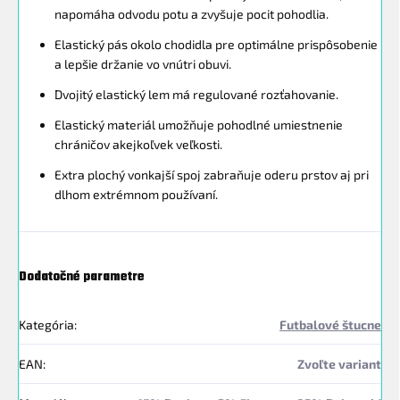
napomáha odvodu potu a zvyšuje pocit pohodlia.
Elastický pás okolo chodidla pre optimálne prispôsobenie
a lepšie držanie vo vnútri obuvi.
Dvojitý elastický lem má regulované rozťahovanie.
Elastický materiál umožňuje pohodlné umiestnenie
chráničov akejkoľvek veľkosti.
Extra plochý vonkajší spoj zabraňuje oderu prstov aj pri
dlhom extrémnom používaní.
Dodatočné parametre
Kategória
:
Futbalové štucne
EAN
:
Zvoľte variant