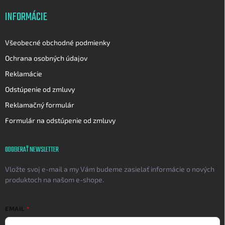
INFORMÁCIE
Všeobecné obchodné podmienky
Ochrana osobných údajov
Reklamácie
Odstúpenie od zmluvy
Reklamačný formulár
Formulár na odstúpenie od zmluvy
ODOBERAŤ NEWSLETTER
Vložte svoj e-mail a my Vám budeme zasielať informácie o nových
produktoch na našom e-shope.
EMAIL