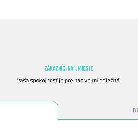
ZÁKAZNÍCI NA 1. MIESTE
.
Vaša spokojnosť je pre nás veľmi dôležitá.
Di