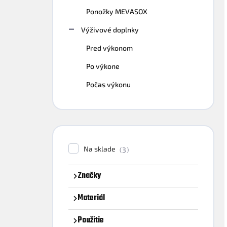
Ponožky MEVASOX
Výživové doplnky
Pred výkonom
Po výkone
Počas výkonu
Na sklade
3
Značky
Materiál
Použitie