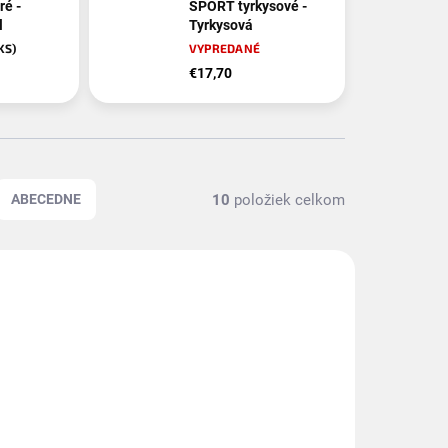
é -
SPORT tyrkysové -
l
Tyrkysová
 KS)
VYPREDANÉ
€17,70
10
položiek celkom
ABECEDNE