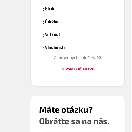
Strih
Údržba
Veľkosť
Vlastnosti
Zobrazených položiek:
10
VYMAZAŤ FILTRE
Máte otázku?
Obráťte sa na nás.