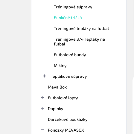
n
e
Tréningové súpravy
l
Funkčné tričká
Tréningové tepláky na futbal
Tréningové 3/4 Tepláky na
futbal
Futbalové bundy
Mikiny
Teplákové súpravy
Meva Box
Futbalové lopty
Doplnky
Darčekové poukážky
Ponožky MEVASOX