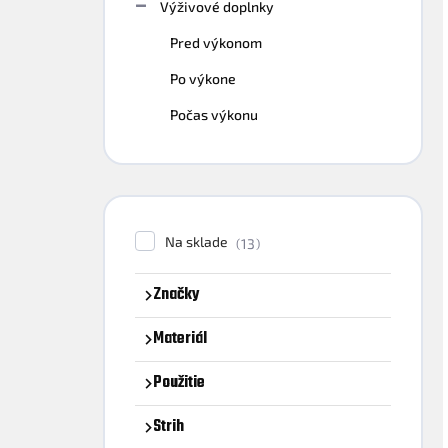
Výživové doplnky
Pred výkonom
Po výkone
Počas výkonu
Na sklade
13
Značky
Materiál
Použitie
Strih