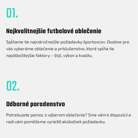
01.
Najkvalitnejšie futbalové oblečenie
Spĺňame tie najnáročnejšie požiadavky športovcov. Osobne pre
vás vyberáme oblečenie a príslušenstvo, ktoré spĺňa tie
najdôležitejšie faktory – štýl, výkon a kvalitu.
02.
Odborné poradenstvo
Potrebujete pomoc s výberom oblečenia? Sme vám k dispozícii a
radi vám pomôžeme vyriešiť akúkoľvek požiadavku.