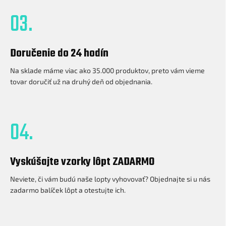
03.
Doručenie do 24 hodín
Na sklade máme viac ako 35.000 produktov, preto vám vieme
tovar doručiť už na druhý deň od objednania.
04.
Vyskúšajte vzorky lôpt ZADARMO
Neviete, či vám budú naše lopty vyhovovať? Objednajte si u nás
zadarmo balíček lôpt a otestujte ich.