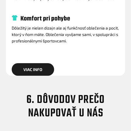
Komfort pri pohybe
Dôležitý je nielen dizajn ale aj funkčnosť oblečenia a pocit,
ktorý v ňom máte. Oblečenia vyvíjame sami, v spolupráci s
profesionálnymi športovcami.
VIAC INFO
6. DÔVODOV PREČO
NAKUPOVAŤ U NÁS