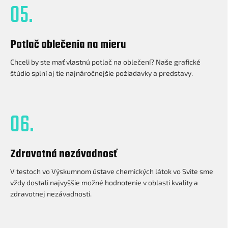
05.
Potlač oblečenia na mieru
Chceli by ste mať vlastnú potlač na oblečení? Naše grafické
štúdio splní aj tie najnáročnejšie požiadavky a predstavy.
06.
Zdravotná nezávadnosť
V testoch vo Výskumnom ústave chemických látok vo Svite sme
vždy dostali najvyššie možné hodnotenie v oblasti kvality a
zdravotnej nezávadnosti.