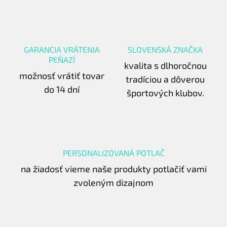
GARANCIA VRÁTENIA
SLOVENSKÁ ZNAČKA
PEŇAZÍ
kvalita s dlhoročnou
možnosť vrátiť tovar
tradíciou a dôverou
do 14 dní
športových klubov.
PERSONALIZOVANÁ POTLAČ
na žiadosť vieme naše produkty potlačiť vami
zvoleným dizajnom