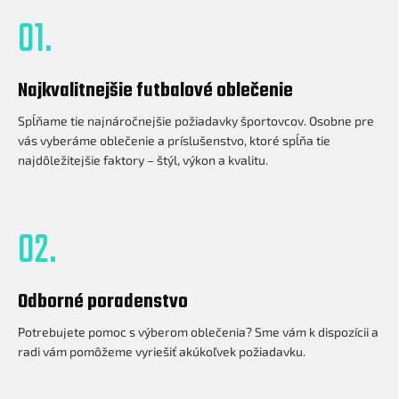
01.
Najkvalitnejšie futbalové oblečenie
Spĺňame tie najnáročnejšie požiadavky športovcov. Osobne pre
vás vyberáme oblečenie a príslušenstvo, ktoré spĺňa tie
najdôležitejšie faktory – štýl, výkon a kvalitu.
02.
Odborné poradenstvo
Potrebujete pomoc s výberom oblečenia? Sme vám k dispozícii a
radi vám pomôžeme vyriešiť akúkoľvek požiadavku.