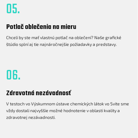
05.
Potlač oblečenia na mieru
Chceli by ste mať vlastnú potlač na oblečení? Naše grafické
štúdio splní aj tie najnáročnejšie požiadavky a predstavy.
06.
Zdravotná nezávadnosť
V testoch vo Výskumnom ústave chemických látok vo Svite sme
vždy dostali najvyššie možné hodnotenie v oblasti kvality a
zdravotnej nezávadnosti.