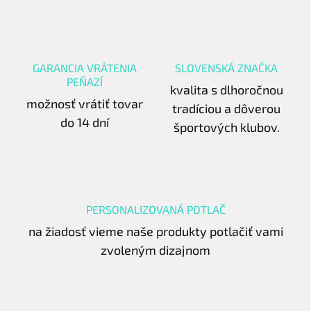
GARANCIA VRÁTENIA
SLOVENSKÁ ZNAČKA
PEŇAZÍ
kvalita s dlhoročnou
možnosť vrátiť tovar
tradíciou a dôverou
do 14 dní
športových klubov.
PERSONALIZOVANÁ POTLAČ
na žiadosť vieme naše produkty potlačiť vami
zvoleným dizajnom