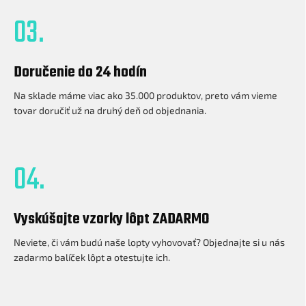
03.
Doručenie do 24 hodín
Na sklade máme viac ako 35.000 produktov, preto vám vieme
tovar doručiť už na druhý deň od objednania.
04.
Vyskúšajte vzorky lôpt ZADARMO
Neviete, či vám budú naše lopty vyhovovať? Objednajte si u nás
zadarmo balíček lôpt a otestujte ich.