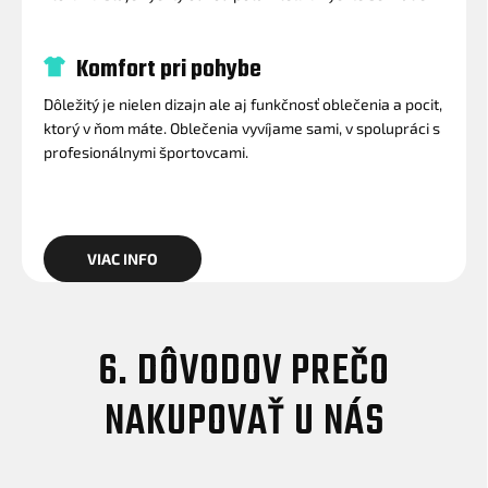
Komfort pri pohybe
Dôležitý je nielen dizajn ale aj funkčnosť oblečenia a pocit,
ktorý v ňom máte. Oblečenia vyvíjame sami, v spolupráci s
profesionálnymi športovcami.
VIAC INFO
6. DÔVODOV PREČO
NAKUPOVAŤ U NÁS