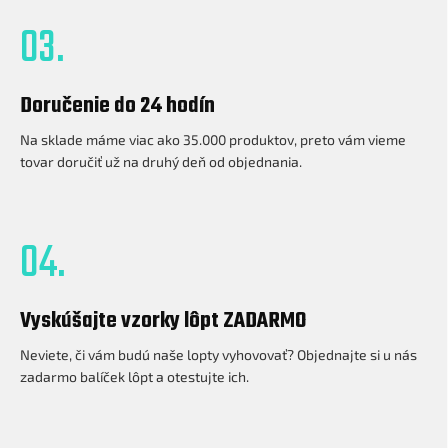
03.
Doručenie do 24 hodín
Na sklade máme viac ako 35.000 produktov, preto vám vieme
tovar doručiť už na druhý deň od objednania.
04.
Vyskúšajte vzorky lôpt ZADARMO
Neviete, či vám budú naše lopty vyhovovať? Objednajte si u nás
zadarmo balíček lôpt a otestujte ich.