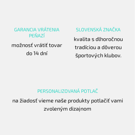
GARANCIA VRÁTENIA
SLOVENSKÁ ZNAČKA
PEŇAZÍ
kvalita s dlhoročnou
možnosť vrátiť tovar
tradíciou a dôverou
do 14 dní
športových klubov.
PERSONALIZOVANÁ POTLAČ
na žiadosť vieme naše produkty potlačiť vami
zvoleným dizajnom