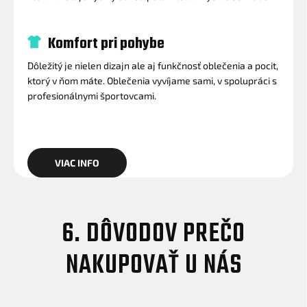
Komfort pri pohybe
Dôležitý je nielen dizajn ale aj funkčnosť oblečenia a pocit,
ktorý v ňom máte. Oblečenia vyvíjame sami, v spolupráci s
profesionálnymi športovcami.
VIAC INFO
6. DÔVODOV PREČO
NAKUPOVAŤ U NÁS