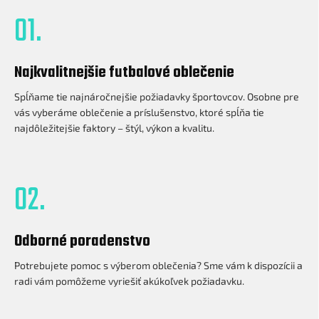
01.
Najkvalitnejšie futbalové oblečenie
Spĺňame tie najnáročnejšie požiadavky športovcov. Osobne pre
vás vyberáme oblečenie a príslušenstvo, ktoré spĺňa tie
najdôležitejšie faktory – štýl, výkon a kvalitu.
02.
Odborné poradenstvo
Potrebujete pomoc s výberom oblečenia? Sme vám k dispozícii a
radi vám pomôžeme vyriešiť akúkoľvek požiadavku.