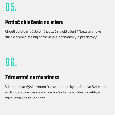
05.
Potlač oblečenia na mieru
Chceli by ste mať vlastnú potlač na oblečení? Naše grafické
štúdio splní aj tie najnáročnejšie požiadavky a predstavy.
06.
Zdravotná nezávadnosť
V testoch vo Výskumnom ústave chemických látok vo Svite sme
vždy dostali najvyššie možné hodnotenie v oblasti kvality a
zdravotnej nezávadnosti.