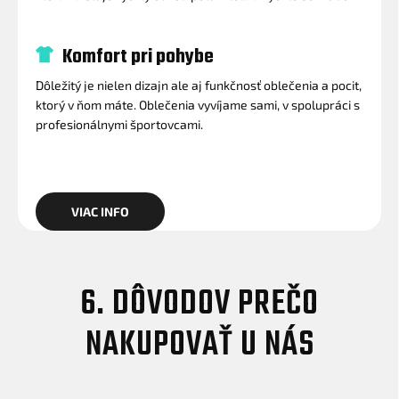
Komfort pri pohybe
Dôležitý je nielen dizajn ale aj funkčnosť oblečenia a pocit,
ktorý v ňom máte. Oblečenia vyvíjame sami, v spolupráci s
profesionálnymi športovcami.
VIAC INFO
6. DÔVODOV PREČO
NAKUPOVAŤ U NÁS