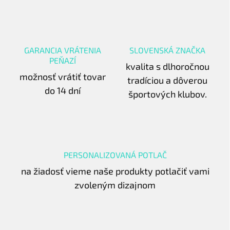
GARANCIA VRÁTENIA
SLOVENSKÁ ZNAČKA
PEŇAZÍ
kvalita s dlhoročnou
možnosť vrátiť tovar
tradíciou a dôverou
do 14 dní
športových klubov.
PERSONALIZOVANÁ POTLAČ
na žiadosť vieme naše produkty potlačiť vami
zvoleným dizajnom