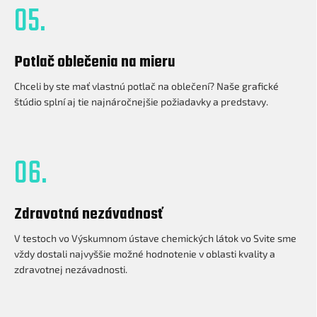
05.
Potlač oblečenia na mieru
Chceli by ste mať vlastnú potlač na oblečení? Naše grafické
štúdio splní aj tie najnáročnejšie požiadavky a predstavy.
06.
Zdravotná nezávadnosť
V testoch vo Výskumnom ústave chemických látok vo Svite sme
vždy dostali najvyššie možné hodnotenie v oblasti kvality a
zdravotnej nezávadnosti.