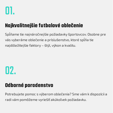
01.
Najkvalitnejšie futbalové oblečenie
Spĺňame tie najnáročnejšie požiadavky športovcov. Osobne pre
vás vyberáme oblečenie a príslušenstvo, ktoré spĺňa tie
najdôležitejšie faktory – štýl, výkon a kvalitu.
02.
Odborné poradenstvo
Potrebujete pomoc s výberom oblečenia? Sme vám k dispozícii a
radi vám pomôžeme vyriešiť akúkoľvek požiadavku.