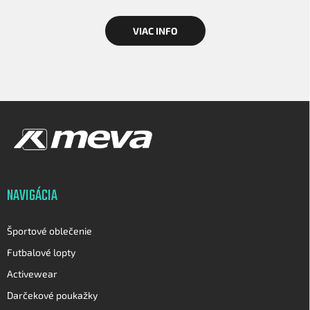
VIAC INFO
Z
á
p
ä
t
i
NAVIGÁCIA
e
Športové oblečenie
Futbalové lopty
Activewear
Darčekové poukažky