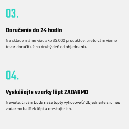
03.
Doručenie do 24 hodín
Na sklade máme viac ako 35.000 produktov, preto vám vieme
tovar doručiť už na druhý deň od objednania.
04.
Vyskúšajte vzorky lôpt ZADARMO
Neviete, či vám budú naše lopty vyhovovať? Objednajte si u nás
zadarmo balíček lôpt a otestujte ich.