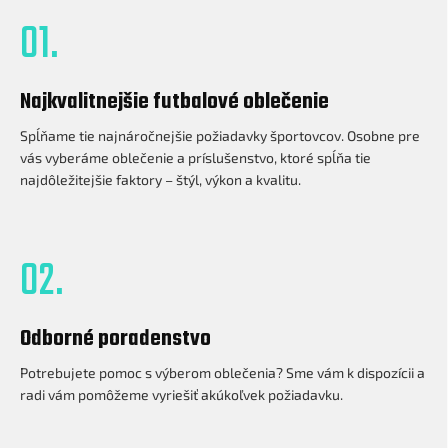
01.
Najkvalitnejšie futbalové oblečenie
Spĺňame tie najnáročnejšie požiadavky športovcov. Osobne pre
vás vyberáme oblečenie a príslušenstvo, ktoré spĺňa tie
najdôležitejšie faktory – štýl, výkon a kvalitu.
02.
Odborné poradenstvo
Potrebujete pomoc s výberom oblečenia? Sme vám k dispozícii a
radi vám pomôžeme vyriešiť akúkoľvek požiadavku.