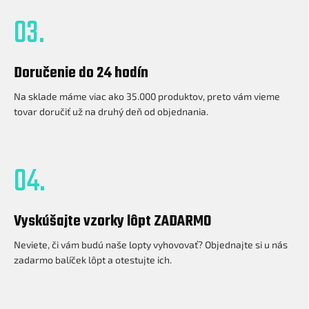
03.
Doručenie do 24 hodín
Na sklade máme viac ako 35.000 produktov, preto vám vieme
tovar doručiť už na druhý deň od objednania.
04.
Vyskúšajte vzorky lôpt ZADARMO
Neviete, či vám budú naše lopty vyhovovať? Objednajte si u nás
zadarmo balíček lôpt a otestujte ich.