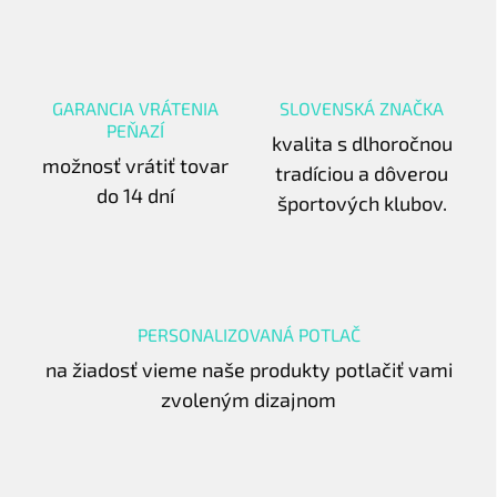
GARANCIA VRÁTENIA
SLOVENSKÁ ZNAČKA
PEŇAZÍ
kvalita s dlhoročnou
možnosť vrátiť tovar
tradíciou a dôverou
do 14 dní
športových klubov.
PERSONALIZOVANÁ POTLAČ
na žiadosť vieme naše produkty potlačiť vami
zvoleným dizajnom