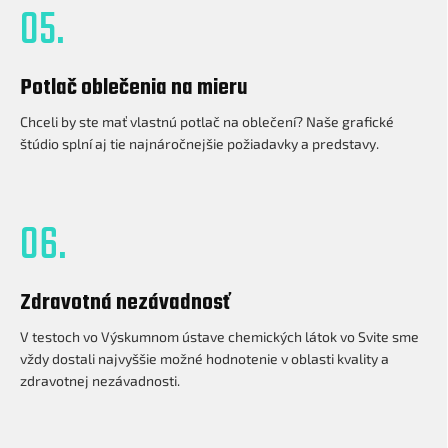
05.
Potlač oblečenia na mieru
Chceli by ste mať vlastnú potlač na oblečení? Naše grafické
štúdio splní aj tie najnáročnejšie požiadavky a predstavy.
06.
Zdravotná nezávadnosť
V testoch vo Výskumnom ústave chemických látok vo Svite sme
vždy dostali najvyššie možné hodnotenie v oblasti kvality a
zdravotnej nezávadnosti.