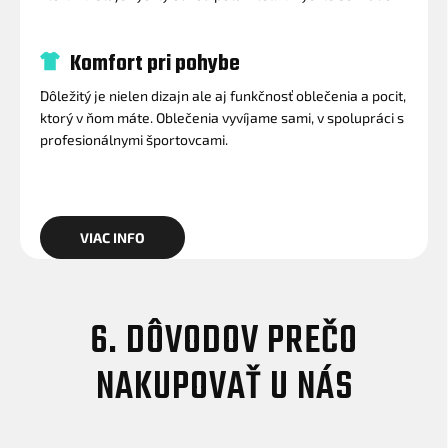
Komfort pri pohybe
Dôležitý je nielen dizajn ale aj funkčnosť oblečenia a pocit,
ktorý v ňom máte. Oblečenia vyvíjame sami, v spolupráci s
profesionálnymi športovcami.
VIAC INFO
6. DÔVODOV PREČO
NAKUPOVAŤ U NÁS