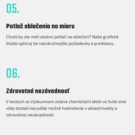
05.
Potlač oblečenia na mieru
Chceli by ste mať vlastnú potlač na oblečení? Naše grafické
štúdio splní aj tie najnáročnejšie požiadavky a predstavy.
06.
Zdravotná nezávadnosť
V testoch vo Výskumnom ústave chemických látok vo Svite sme
vždy dostali najvyššie možné hodnotenie v oblasti kvality a
zdravotnej nezávadnosti.