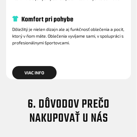
Komfort pri pohybe
Dôležitý je nielen dizajn ale aj funkčnosť oblečenia a pocit,
ktorý v ňom máte. Oblečenia vyvíjame sami, v spolupráci s
profesionálnymi športovcami.
VIAC INFO
6. DÔVODOV PREČO
NAKUPOVAŤ U NÁS