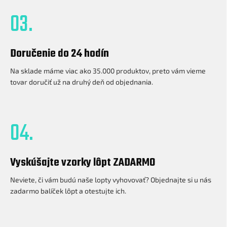
03.
Doručenie do 24 hodín
Na sklade máme viac ako 35.000 produktov, preto vám vieme
tovar doručiť už na druhý deň od objednania.
04.
Vyskúšajte vzorky lôpt ZADARMO
Neviete, či vám budú naše lopty vyhovovať? Objednajte si u nás
zadarmo balíček lôpt a otestujte ich.