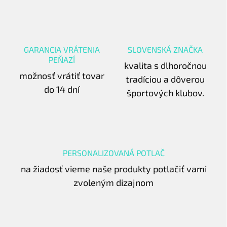
GARANCIA VRÁTENIA
SLOVENSKÁ ZNAČKA
PEŇAZÍ
kvalita s dlhoročnou
možnosť vrátiť tovar
tradíciou a dôverou
do 14 dní
športových klubov.
PERSONALIZOVANÁ POTLAČ
na žiadosť vieme naše produkty potlačiť vami
zvoleným dizajnom