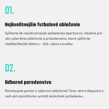
01.
Najkvalitnejšie futbalové oblečenie
Spĺňame tie najnáročnejšie požiadavky športovcov. Osobne pre
vás vyberáme oblečenie a príslušenstvo, ktoré spĺňa tie
najdôležitejšie faktory – štýl, výkon a kvalitu.
02.
Odborné poradenstvo
Potrebujete pomoc s výberom oblečenia? Sme vám k dispozícii a
radi vám pomôžeme vyriešiť akúkoľvek požiadavku.