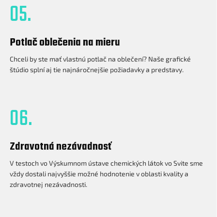
05.
Potlač oblečenia na mieru
Chceli by ste mať vlastnú potlač na oblečení? Naše grafické
štúdio splní aj tie najnáročnejšie požiadavky a predstavy.
06.
Zdravotná nezávadnosť
V testoch vo Výskumnom ústave chemických látok vo Svite sme
vždy dostali najvyššie možné hodnotenie v oblasti kvality a
zdravotnej nezávadnosti.