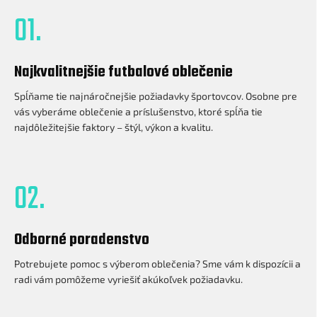
01.
Najkvalitnejšie futbalové oblečenie
Spĺňame tie najnáročnejšie požiadavky športovcov. Osobne pre
vás vyberáme oblečenie a príslušenstvo, ktoré spĺňa tie
najdôležitejšie faktory – štýl, výkon a kvalitu.
02.
Odborné poradenstvo
Potrebujete pomoc s výberom oblečenia? Sme vám k dispozícii a
radi vám pomôžeme vyriešiť akúkoľvek požiadavku.