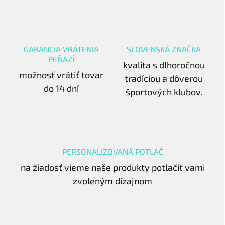
GARANCIA VRÁTENIA
SLOVENSKÁ ZNAČKA
PEŇAZÍ
kvalita s dlhoročnou
možnosť vrátiť tovar
tradíciou a dôverou
do 14 dní
športových klubov.
PERSONALIZOVANÁ POTLAČ
na žiadosť vieme naše produkty potlačiť vami
zvoleným dizajnom