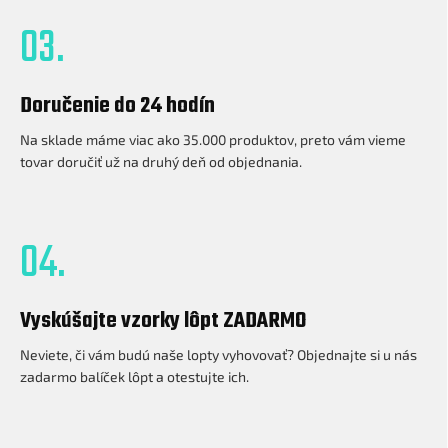
03.
Doručenie do 24 hodín
Na sklade máme viac ako 35.000 produktov, preto vám vieme
tovar doručiť už na druhý deň od objednania.
04.
Vyskúšajte vzorky lôpt ZADARMO
Neviete, či vám budú naše lopty vyhovovať? Objednajte si u nás
zadarmo balíček lôpt a otestujte ich.