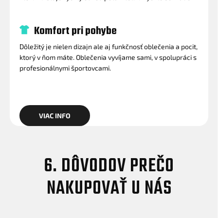
Komfort pri pohybe
Dôležitý je nielen dizajn ale aj funkčnosť oblečenia a pocit,
ktorý v ňom máte. Oblečenia vyvíjame sami, v spolupráci s
profesionálnymi športovcami.
VIAC INFO
6. DÔVODOV PREČO
NAKUPOVAŤ U NÁS