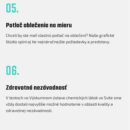
05.
Potlač oblečenia na mieru
Chceli by ste mať vlastnú potlač na oblečení? Naše grafické
štúdio splní aj tie najnáročnejšie požiadavky a predstavy.
06.
Zdravotná nezávadnosť
V testoch vo Výskumnom ústave chemických látok vo Svite sme
vždy dostali najvyššie možné hodnotenie v oblasti kvality a
zdravotnej nezávadnosti.