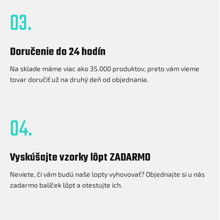
03.
Doručenie do 24 hodín
Na sklade máme viac ako 35.000 produktov, preto vám vieme
tovar doručiť už na druhý deň od objednania.
04.
Vyskúšajte vzorky lôpt ZADARMO
Neviete, či vám budú naše lopty vyhovovať? Objednajte si u nás
zadarmo balíček lôpt a otestujte ich.