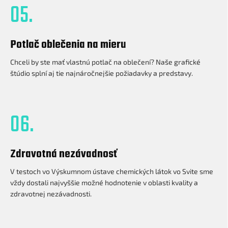
05.
Potlač oblečenia na mieru
Chceli by ste mať vlastnú potlač na oblečení? Naše grafické
štúdio splní aj tie najnáročnejšie požiadavky a predstavy.
06.
Zdravotná nezávadnosť
V testoch vo Výskumnom ústave chemických látok vo Svite sme
vždy dostali najvyššie možné hodnotenie v oblasti kvality a
zdravotnej nezávadnosti.