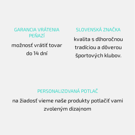
GARANCIA VRÁTENIA
SLOVENSKÁ ZNAČKA
PEŇAZÍ
kvalita s dlhoročnou
možnosť vrátiť tovar
tradíciou a dôverou
do 14 dní
športových klubov.
PERSONALIZOVANÁ POTLAČ
na žiadosť vieme naše produkty potlačiť vami
zvoleným dizajnom