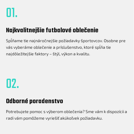
01.
Najkvalitnejšie futbalové oblečenie
Spĺňame tie najnáročnejšie požiadavky športovcov. Osobne pre
vás vyberáme oblečenie a príslušenstvo, ktoré spĺňa tie
najdôležitejšie faktory – štýl, výkon a kvalitu.
02.
Odborné poradenstvo
Potrebujete pomoc s výberom oblečenia? Sme vám k dispozícii a
radi vám pomôžeme vyriešiť akúkoľvek požiadavku.