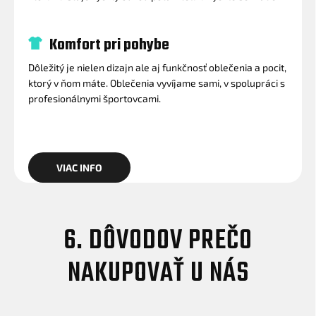
Komfort pri pohybe
Dôležitý je nielen dizajn ale aj funkčnosť oblečenia a pocit,
ktorý v ňom máte. Oblečenia vyvíjame sami, v spolupráci s
profesionálnymi športovcami.
VIAC INFO
6. DÔVODOV PREČO
NAKUPOVAŤ U NÁS