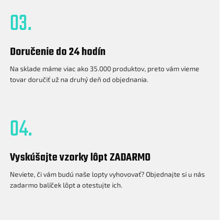
03.
Doručenie do 24 hodín
Na sklade máme viac ako 35.000 produktov, preto vám vieme
tovar doručiť už na druhý deň od objednania.
04.
Vyskúšajte vzorky lôpt ZADARMO
Neviete, či vám budú naše lopty vyhovovať? Objednajte si u nás
zadarmo balíček lôpt a otestujte ich.