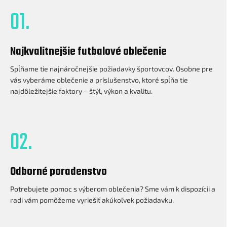
01.
Najkvalitnejšie futbalové oblečenie
Spĺňame tie najnáročnejšie požiadavky športovcov. Osobne pre
vás vyberáme oblečenie a príslušenstvo, ktoré spĺňa tie
najdôležitejšie faktory – štýl, výkon a kvalitu.
02.
Odborné poradenstvo
Potrebujete pomoc s výberom oblečenia? Sme vám k dispozícii a
radi vám pomôžeme vyriešiť akúkoľvek požiadavku.