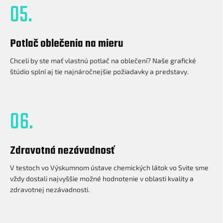
05.
Potlač oblečenia na mieru
Chceli by ste mať vlastnú potlač na oblečení? Naše grafické
štúdio splní aj tie najnáročnejšie požiadavky a predstavy.
06.
Zdravotná nezávadnosť
V testoch vo Výskumnom ústave chemických látok vo Svite sme
vždy dostali najvyššie možné hodnotenie v oblasti kvality a
zdravotnej nezávadnosti.