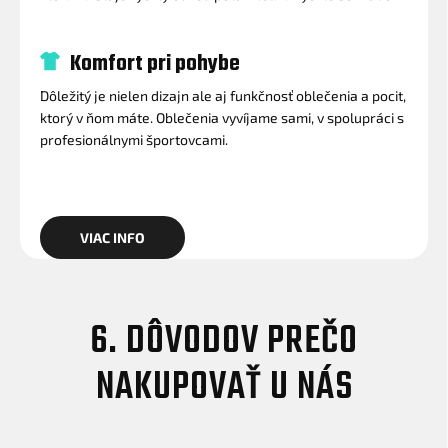
Komfort pri pohybe
Dôležitý je nielen dizajn ale aj funkčnosť oblečenia a pocit,
ktorý v ňom máte. Oblečenia vyvíjame sami, v spolupráci s
profesionálnymi športovcami.
VIAC INFO
6. DÔVODOV PREČO
NAKUPOVAŤ U NÁS