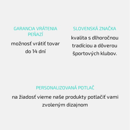
GARANCIA VRÁTENIA
SLOVENSKÁ ZNAČKA
PEŇAZÍ
kvalita s dlhoročnou
možnosť vrátiť tovar
tradíciou a dôverou
do 14 dní
športových klubov.
PERSONALIZOVANÁ POTLAČ
na žiadosť vieme naše produkty potlačiť vami
zvoleným dizajnom