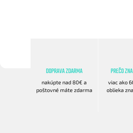
DOPRAVA ZDARMA
PREČO ZN
nakúpte nad 80€ a
viac ako 
poštovné máte zdarma
oblieka z