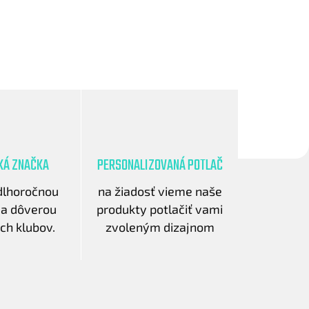
KÁ ZNAČKA
PERSONALIZOVANÁ POTLAČ
 dlhoročnou
na žiadosť vieme naše
 a dôverou
produkty potlačiť vami
ch klubov.
zvoleným dizajnom